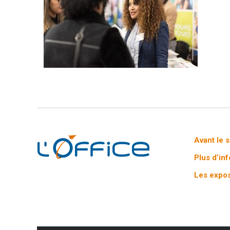
Avant le 
Plus d’in
Les expos