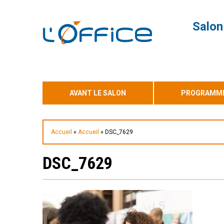
Salon
AVANT LE SALON
PROGRAMME 
Accueil
»
Accueil
»
DSC_7629
DSC_7629