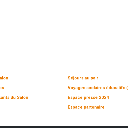
salon
Séjours au pair
fos
Voyages scolaires éducatifs 
ants du Salon
Espace presse 2024
Espace partenaire