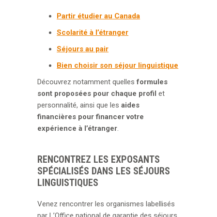
Partir étudier au Canada
Scolarité à l’étranger
Séjours au pair
Bien choisir son séjour linguistique
Découvrez notamment quelles
formules
sont proposées pour chaque profil
et
personnalité, ainsi que les
aides
financières pour financer votre
expérience à l’étranger
.
RENCONTREZ LES EXPOSANTS
SPÉCIALISÉS DANS LES SÉJOURS
LINGUISTIQUES
Venez rencontrer les organismes labellisés
par L’Office national de garantie des séjours