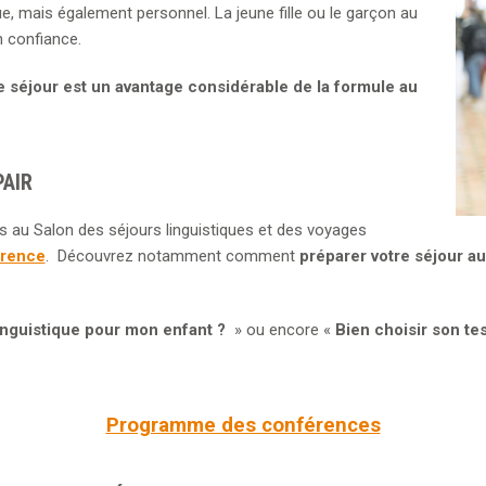
ique, mais également personnel. La jeune fille ou le garçon au
 confiance.
ce séjour est un avantage considérable de la formule au
PAIR
us au Salon des séjours linguistiques et des voyages
érence
. Découvrez notamment comment
préparer votre séjour au
inguistique pour mon enfant ?
» ou encore «
Bien choisir son te
Programme des conférences