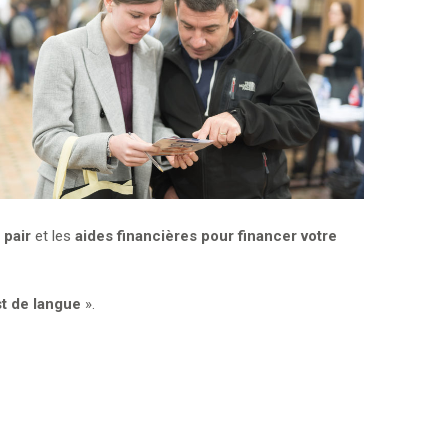
 pair
et les
aides financières pour financer votre
st de langue
».