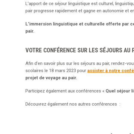
L’apport de ce séjour linguistique est culturel, linguist
pair progresse rapidement et gagne en autonomie et en
L’immersion linguistique et culturelle offerte par 
pair.
VOTRE CONFÉRENCE SUR LES SÉJOURS AU 
Afin d’en savoir plus sur les séjours au pair, rendez-vo
scolaires le 18 mars 2023 pour
assister à notre conf
projet de voyage au pair.
Participez également aux conférences «
Quel séjour l
Découvrez également nos autres conférences :