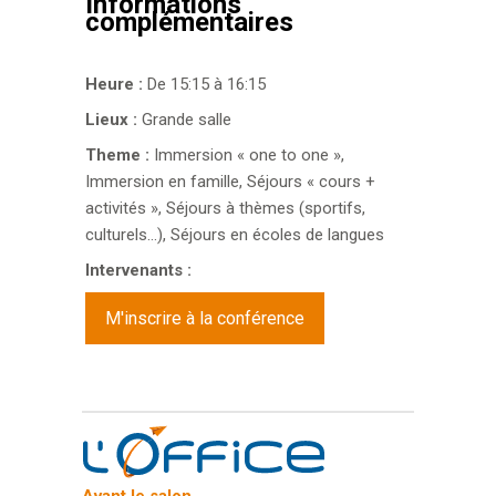
Informations
complémentaires
Heure :
De 15:15 à 16:15
Lieux :
Grande salle
Theme :
Immersion « one to one »,
Immersion en famille, Séjours « cours +
activités », Séjours à thèmes (sportifs,
culturels…), Séjours en écoles de langues
Intervenants :
M'inscrire à la conférence